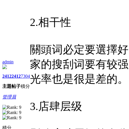
2.相干性
關頭词必定要選擇好
家的搜刮词要有较强
admin
光率也是很是差的。
2412
2412
7304
主題
帖子
積分
管理員
3.店肆层级
積分