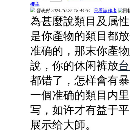
樓主
發表於 2024-10-25 18:44:34
|
只看該作者
為甚麼說類目及属性
是你產物的類目都放
准确的，那末你產物
說，你的休闲裤放
台
都错了，怎样會有暴
一個准确的類目内里
写，如许才有益于平
展示给大師。