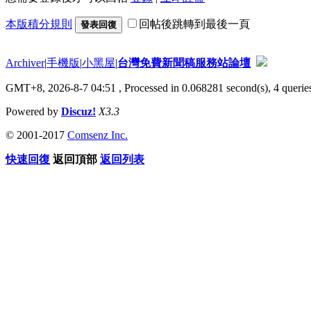
本版積分規則
回帖後跳轉到最後一頁
發表回復
Archiver
|
手機版
|
小黑屋
|
台灣免費新聞稿服務站論壇
GMT+8, 2026-8-7 04:51
, Processed in 0.068281 second(s), 4 queries
Powered by
Discuz!
X3.3
© 2001-2017
Comsenz Inc.
快速回復
返回頂部
返回列表