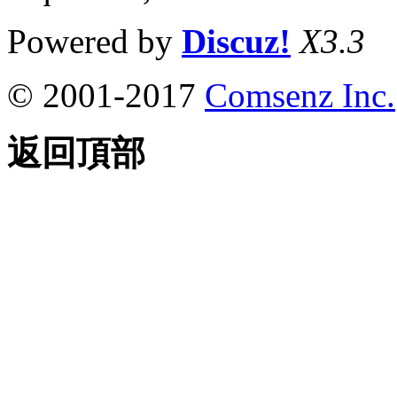
Powered by
Discuz!
X3.3
© 2001-2017
Comsenz Inc.
返回頂部