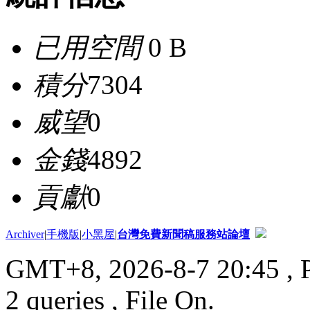
已用空間
0 B
積分
7304
威望
0
金錢
4892
貢獻
0
Archiver
|
手機版
|
小黑屋
|
台灣免費新聞稿服務站論壇
GMT+8, 2026-8-7 20:45
, 
2 queries , File On.