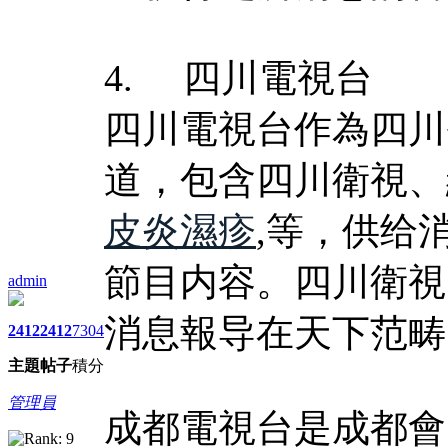
4. 四川電視台
四川電視台作為四川
道，包含四川衛視、
皮炎濕疹
,等，供给
節目内容。四川衛視
admin
消息報导在天下范畴
2412
2412
7304
主題
帖子
積分
管理員
成都電視台是成都會