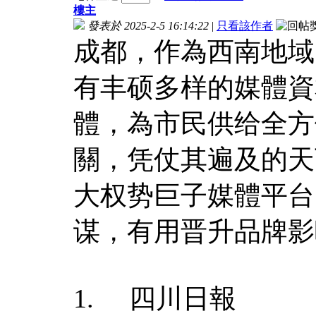
樓主
發表於 2025-2-5 16:14:22
|
只看該作者
成都，作為西南地域
有丰硕多样的媒體資
體，為市民供给全方
關，凭仗其遍及的天
大权势巨子媒體平台
谋，有用晋升品牌影
1. 四川日報