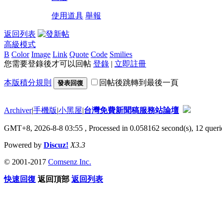
使用道具
舉報
返回列表
高級模式
B
Color
Image
Link
Quote
Code
Smilies
您需要登錄後才可以回帖
登錄
|
立即註冊
本版積分規則
回帖後跳轉到最後一頁
發表回復
Archiver
|
手機版
|
小黑屋
|
台灣免費新聞稿服務站論壇
GMT+8, 2026-8-8 03:55
, Processed in 0.058162 second(s), 12 querie
Powered by
Discuz!
X3.3
© 2001-2017
Comsenz Inc.
快速回復
返回頂部
返回列表