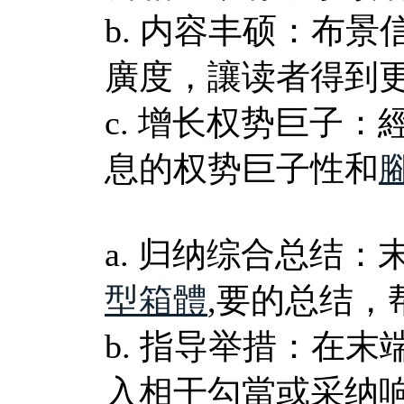
b. 内容丰硕：布
廣度，讓读者得到
c. 增长权势巨子
息的权势巨子性和
a. 归纳综合总结
型箱體
,要的总结
b. 指导举措：在
入相干勾當或采纳