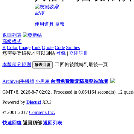
收藏
回復
使用道具
舉報
返回列表
高級模式
B
Color
Image
Link
Quote
Code
Smilies
您需要登錄後才可以回帖
登錄
|
立即註冊
本版積分規則
回帖後跳轉到最後一頁
發表回復
Archiver
|
手機版
|
小黑屋
|
台灣免費新聞稿服務站論壇
GMT+8, 2026-8-7 02:02
, Processed in 0.064164 second(s), 12 querie
Powered by
Discuz!
X3.3
© 2001-2017
Comsenz Inc.
快速回復
返回頂部
返回列表