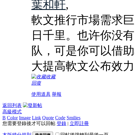
葉和軒
,
軟文推行市場需求巨
日千里。也许你没有
队，可是你可以借助
大提高軟文公布效力
收藏
回復
使用道具
舉報
返回列表
高級模式
B
Color
Image
Link
Quote
Code
Smilies
您需要登錄後才可以回帖
登錄
|
立即註冊
本版積分規則
回帖後跳轉到最後一頁