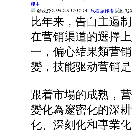
樓主
發表於 2025-2-5 17:17:14
|
只看該作者
比年来，告白主遏制
在营销渠道的選擇上
一，偏心结果類营销
變，技能驱动营销是
跟着市場的成熟，营
變化為邃密化的深耕
化、深刻化和專業化