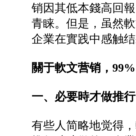
销因其低本錢高回報
青睐。但是，虽然軟
企業在實践中感触结
關于軟文营销，99
一、必要時才做推行
有些人简略地觉得，