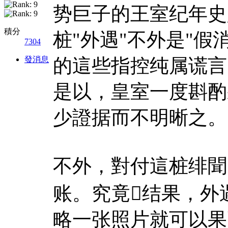
势巨子的王室纪年史
積分
桩"外遇"不外是"
7304
發消息
的這些指控纯属谎言
是以，皇室一度斟酌
少證据而不明晰之。
不外，對付這桩绯聞
账。究竟结果，外
略一张照片就可以果