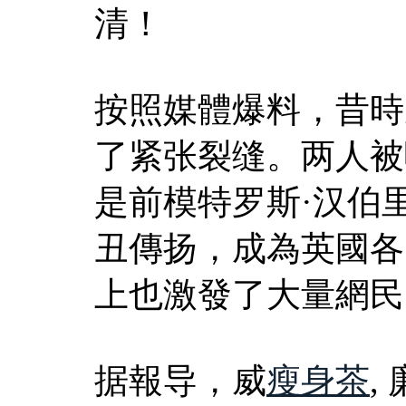
清！
按照媒體爆料，昔時
了紧张裂缝。两人被
是前模特罗斯·汉伯
丑傳扬，成為英國各
上也激發了大量網民
据報导，威
瘦身茶
,