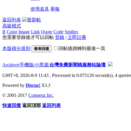
使用道具
舉報
返回列表
高級模式
B
Color
Image
Link
Quote
Code
Smilies
您需要登錄後才可以回帖
登錄
|
立即註冊
本版積分規則
回帖後跳轉到最後一頁
發表回復
Archiver
|
手機版
|
小黑屋
|
台灣免費新聞稿服務站論壇
GMT+8, 2026-8-9 11:43
, Processed in 0.075120 second(s), 4 queries
Powered by
Discuz!
X3.3
© 2001-2017
Comsenz Inc.
快速回復
返回頂部
返回列表