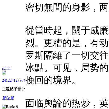
密切無間的身影，两
從當時起，關于威廉
烈。更糟的是，有动
罗斯隔離了一切交往
冰點。可见，局势的
admin
挽回的境界。
2412
2412
7304
主題
帖子
積分
管理員
面临舆論的热炒，英