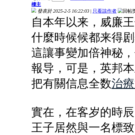
樓主
發表於 2025-2-5 16:22:03
|
只看該作者
自本年以来，威廉王
什麼時候候都来得剧
這讓事變加倍神秘，
報导，可是，英邦本
把有關信息全数
治療
實在，在客岁的時辰
王子居然與一名標致