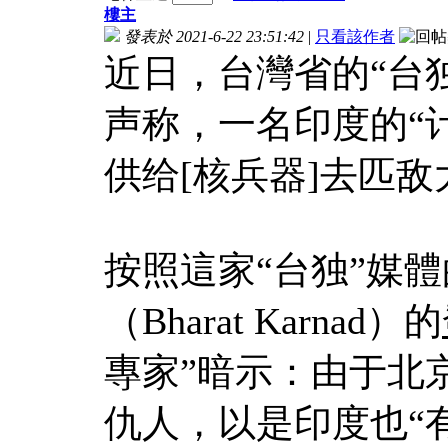
樓主
發表於 2021-6-22 23:51:42
|
只看該作者
近日，台灣省的“台
声称，一名印度的“
供给[核兵器]去匹
按照這家“台独”媒
（Bharat Karnad）的
專家”暗示：由于北
仇人，以是印度也“