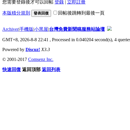
您需要登錄後才可以回帖
登錄
|
立即註冊
本版積分規則
回帖後跳轉到最後一頁
發表回復
Archiver
|
手機版
|
小黑屋
|
台灣免費新聞稿服務站論壇
GMT+8, 2026-8-8 22:41
, Processed in 0.040204 second(s), 4 queries
Powered by
Discuz!
X3.3
© 2001-2017
Comsenz Inc.
快速回復
返回頂部
返回列表