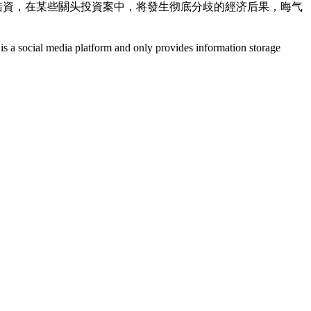
為陆資，在某些關头投資案中，将發生彻底分歧的經济后果，晦气
is a social media platform and only provides information storage