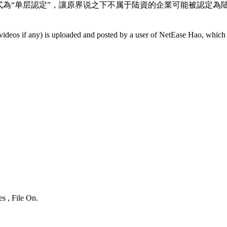
式為“单层認定”，讓原界说之下不属于陆資的企業可能被認定
videos if any) is uploaded and posted by a user of NetEase Hao, which 
s , File On.