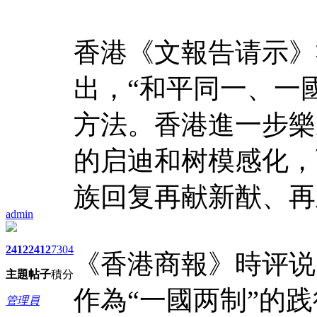
香港《文報告请示》
出，“和平同一、一
方法。香港進一步樂
的启迪和树模感化，
族回复再献新猷、再
admin
2412
2412
7304
《香港商報》時评说
主題
帖子
積分
作為“一國两制”的
管理員