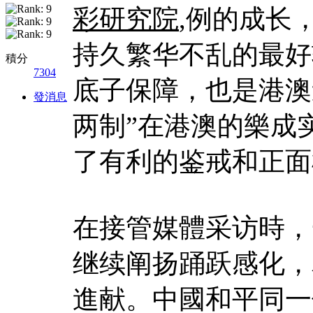
彩研究院
,例的成长
持久繁华不乱的最好
積分
7304
底子保障，也是港澳
發消息
两制”在港澳的樂成
了有利的鉴戒和正面
在接管媒體采访時，
继续阐扬踊跃感化，
進献。中國和平同一