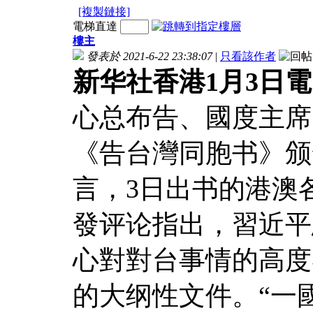
[複製鏈接]
電梯直達
樓主
發表於 2021-6-22 23:38:07
|
只看該作者
新华社香港1月3日
心总布告、國度主席
《告台灣同胞书》颁
言，3日出书的港澳
發评论指出，習近平
心對對台事情的高度
的大纲性文件。“一