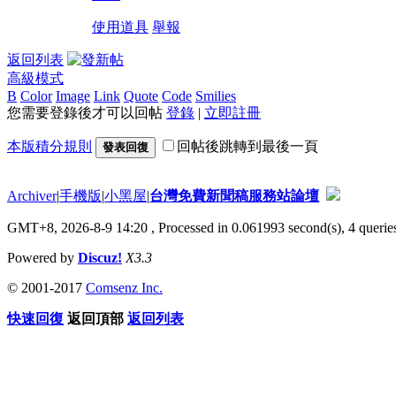
使用道具
舉報
返回列表
高級模式
B
Color
Image
Link
Quote
Code
Smilies
您需要登錄後才可以回帖
登錄
|
立即註冊
本版積分規則
回帖後跳轉到最後一頁
發表回復
Archiver
|
手機版
|
小黑屋
|
台灣免費新聞稿服務站論壇
GMT+8, 2026-8-9 14:20
, Processed in 0.061993 second(s), 4 queries
Powered by
Discuz!
X3.3
© 2001-2017
Comsenz Inc.
快速回復
返回頂部
返回列表