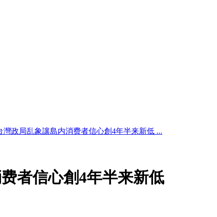
台灣政局乱象讓島内消费者信心創4年半来新低 ...
费者信心創4年半来新低