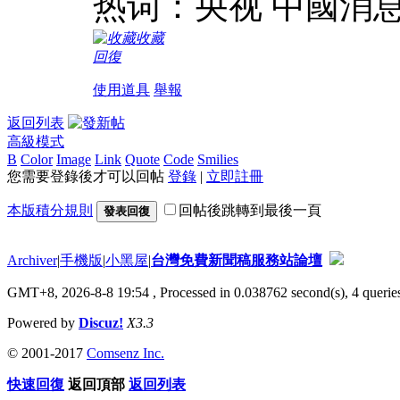
热词：央视 中國消息
收藏
回復
使用道具
舉報
返回列表
高級模式
B
Color
Image
Link
Quote
Code
Smilies
您需要登錄後才可以回帖
登錄
|
立即註冊
本版積分規則
回帖後跳轉到最後一頁
發表回復
Archiver
|
手機版
|
小黑屋
|
台灣免費新聞稿服務站論壇
GMT+8, 2026-8-8 19:54
, Processed in 0.038762 second(s), 4 queries
Powered by
Discuz!
X3.3
© 2001-2017
Comsenz Inc.
快速回復
返回頂部
返回列表