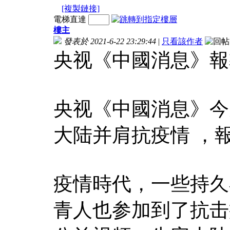
[複製鏈接]
電梯直達
樓主
發表於 2021-6-22 23:29:44
|
只看該作者
央视《中國消息》報
央视《中國消息》今
大陆并肩抗疫情 ，
疫情時代，一些持久
青人也参加到了抗击