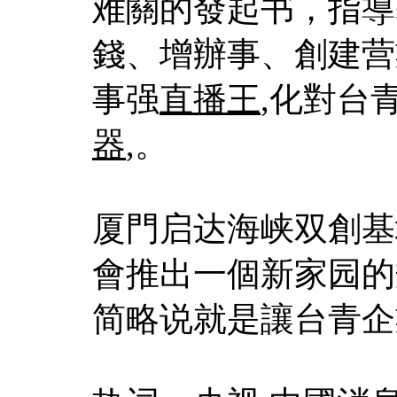
难關的發起书，指導
錢、增辦事、創建营
事强
直播王
,化對台
器
,。
厦門启达海峡双創基
會推出一個新家园的
简略说就是讓台青企