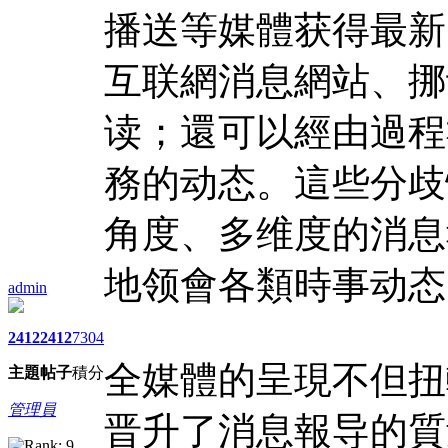
播送等媒體获得最新
互联網消息網站、挪
读；還可以經由過程
務的动态。這些分歧
角度、多维度的消息
地领會各類時事动态
admin
2412
2412
7304
全媒體的呈現不但扭
主題
帖子
積分
管理員
晋升了消息報导的質