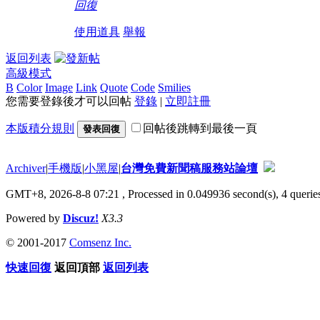
回復
使用道具
舉報
返回列表
高級模式
B
Color
Image
Link
Quote
Code
Smilies
您需要登錄後才可以回帖
登錄
|
立即註冊
本版積分規則
回帖後跳轉到最後一頁
發表回復
Archiver
|
手機版
|
小黑屋
|
台灣免費新聞稿服務站論壇
GMT+8, 2026-8-8 07:21
, Processed in 0.049936 second(s), 4 queries
Powered by
Discuz!
X3.3
© 2001-2017
Comsenz Inc.
快速回復
返回頂部
返回列表