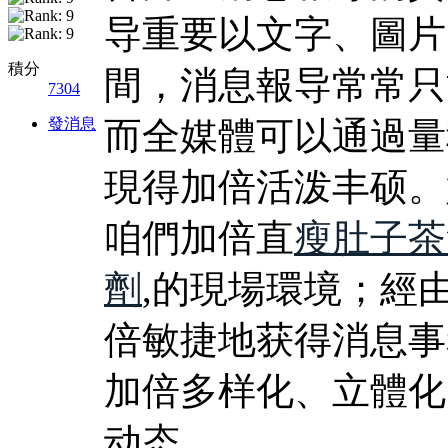
导重要以文字、圖片
積分
間，消息報导常常只
7304
發消息
而全媒體可以通過量
現得加倍活泼丰硕。
咱們加倍直
瘦肚子茶
劑
,的現場環境；經
倍敏捷地获得消息事
加倍多样化、立體化
动态。