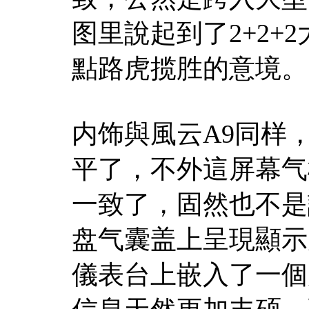
图里說起到了2+2+
點路虎揽胜的意境。
内饰與風云A9同样
平了，不外這屏幕气
一致了，固然也不是
盘气囊盖上呈現顯示
儀表台上嵌入了一個