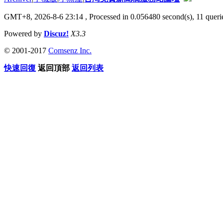
GMT+8, 2026-8-6 23:14
, Processed in 0.056480 second(s), 11 querie
Powered by
Discuz!
X3.3
© 2001-2017
Comsenz Inc.
快速回復
返回頂部
返回列表