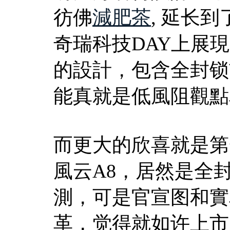
彷佛
減肥茶
, 延长
奇瑞科技DAY上展
的設計，包含全封锁
能真就是低風阻觀點
而更大的欣喜就是第
風云A8，居然是全
測，可是官宣图和實
革，觉得就如许上市