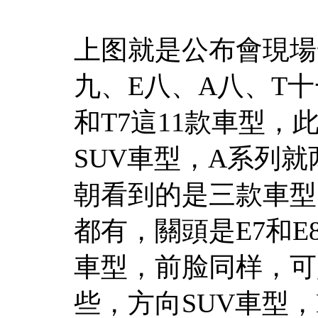
上图就是公布會現場
九、E八、A八、T十
和T7這11款車型
SUV車型，A系列
朝看到的是三款車型
都有，關頭是E7和E
車型，前脸同样，可
些，方向SUV車型