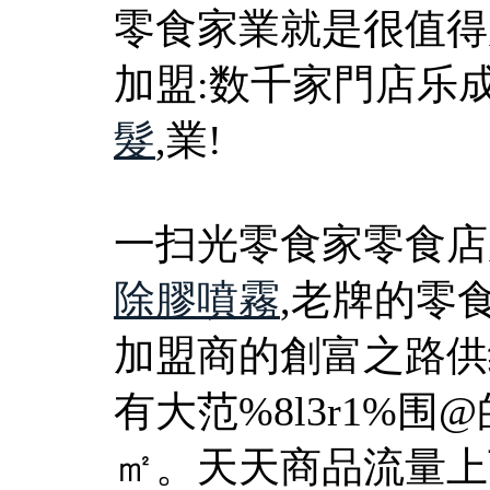
零食家業就是很值得
加盟:数千家門店乐
髮
,業!
一扫光零食家零食店
除膠噴霧
,老牌的零
加盟商的創富之路供给
有大范%8l3r1%围
㎡。天天商品流量上