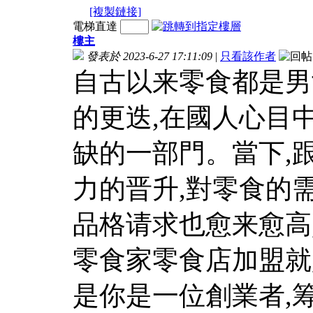
[複製鏈接]
電梯直達
樓主
發表於 2023-6-27 17:11:09
|
只看該作者
自古以来零食都是男
的更迭,在國人心目
缺的一部門。當下,
力的晋升,對零食的
品格请求也愈来愈高
零食家零食店加盟就
是你是一位創業者,