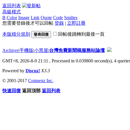
返回列表
高級模式
B
Color
Image
Link
Quote
Code
Smilies
您需要登錄後才可以回帖
登錄
|
立即註冊
本版積分規則
回帖後跳轉到最後一頁
發表回復
Archiver
|
手機版
|
小黑屋
|
台灣免費新聞稿服務站論壇
GMT+8, 2026-8-9 21:11
, Processed in 0.039800 second(s), 4 queries
Powered by
Discuz!
X3.3
© 2001-2017
Comsenz Inc.
快速回復
返回頂部
返回列表