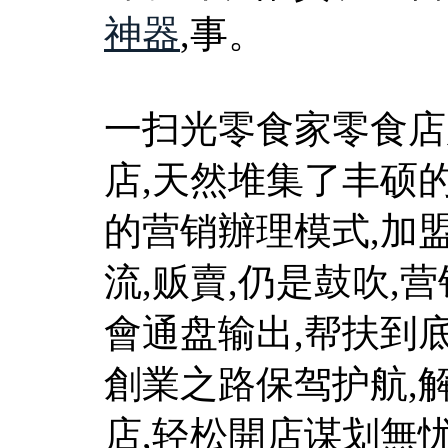
神器
,事。
一扫光零食家零食店
店,天然堆集了丰硕
的营销辦理模式,加
流,贩賣,仍是鼓吹,
會通盘输出,帮扶到
創業之路保驾护航,
店,轻松開店谋划無