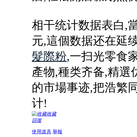
相干统计数据表白,
元,這個数据还在延
髮際粉
,一扫光零食家
產物,種类齐备,精選
的市場事迹,把浩繁
计!
收藏
回復
使用道具
舉報