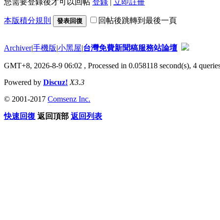
您需要登錄後才可以回帖
登錄
|
立即註冊
本版積分規則
回帖後跳轉到最後一頁
發表回復
Archiver
|
手機版
|
小黑屋
|
台灣免費新聞稿服務站論壇
GMT+8, 2026-8-9 06:02
, Processed in 0.058118 second(s), 4 queries
Powered by
Discuz!
X3.3
© 2001-2017
Comsenz Inc.
快速回復
返回頂部
返回列表