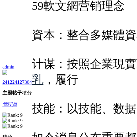
59軟文網营销理念
資本：整合多媒體資
计谋：按照企業現實
admin
乳
，履行
2412
2412
7304
主題
帖子
積分
管理員
技能：以技能、数据
積分