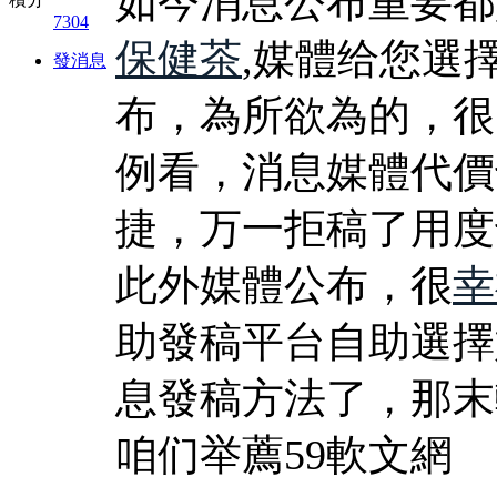
如今消息公布重要都
7304
保健茶
,媒體给您選
發消息
布，為所欲為的，很
例看，消息媒體代價
捷，万一拒稿了用度
此外媒體公布，很
幸
助發稿平台自助選擇
息發稿方法了，那末
咱们举薦59軟文網