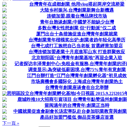
台灣青年在成都創業 他用vlog搭起两岸交流桥梁
大陆乡村振兴,台灣創業新舞台新機遇
连锁加盟,跟着台灣品牌找市场
青年台胞谈創業:中國梦不能缺少台灣
多数台灣女性想創業 但“行動派”仅二成
厦門出台十条措施促進台灣青年創業就業
台灣創業青年楷模奖出炉:創業者趋年轻化高學历
台灣七成打工族想自己当老板 首選經营加盟店
台灣连锁加盟產業十月底進军山东 打造群聚效应
北京朝阳區“台灣青年創業基地”再迎企業入驻
记者探访丰泽青創中心:免租金有服務,台灣青年創業的济
调查显示:為突破低薪困境,台灣75%青年有意創業
江門台辦打造“江門台灣青年創業孵化器”初見成效
市场廣機會多國际化 上海成台灣青年創業热土
台灣青年創業座谈會在台北举辦
思明區設立台灣青年創業孵化基地[今日视區 2015.9.22]2015年
鹿城昨推10大招商引資項目 台灣青年點赞温州創業創
留闽過年的台灣青年:創業正当時
中國就業促進會副會长汤宏率队赴台参加职業教育與創業
產品好加盟門槛低 御品贡茶爆店首選
下一頁 »