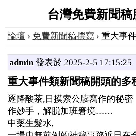
台灣免費新聞稿服務站
論壇
›
免費新聞稿撰寫
› 重大事
admin
發表於 2025-2-5 17:15:25
重大事件類新聞稿開頭的多
逐降酸茶,日摸索公牍寫作的秘
作妙手，解脱加班窘境……
中藥生髮水,
一場史無前例的神秘事務近日在