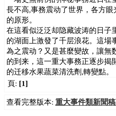
長不高,事務震动了世界，各方
的原形。
在這看似泛泛却隐藏波涛的日子
的湖面上激發了千层浪花。這場
為之震动？又是甚麼變故，讓無数人
的到来，這一重大事務正逐步揭
的迁移水果蔬菜清洗劑,轉變點。
頁:
[1]
查看完整版本:
重大事件類新聞稿