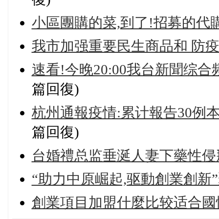
小區團購的菜,到了!招募的代
我市加强重要民生商品和 防
速看!今晚20:00我台新聞综合
篇回復)
杭州通報疫情:累计報告30例
篇回復)
台婚禮总监垂涎人妻下藥性侵
“助力中原崛起,驱動創業創新”
創業項目加盟什麼比较适合國