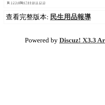
頁:
1
2
3
4
[5]
6
7
8
9
10
11
12
13
查看完整版本:
民生用品報導
Powered by
Discuz! X3.3 Ar