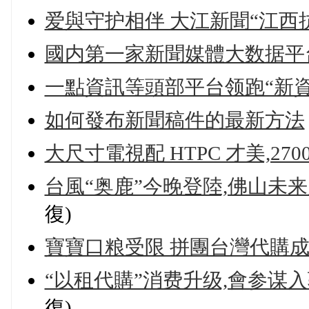
爱與守护相伴 大江新聞“江西
國内第一家新聞媒體大数据平台
一點資訊等頭部平台领跑“新資
如何發布新聞稿件的最新方法
大尺寸電視配 HTPC 才美,27
台風“奥鹿”今晚登陸,佛山未来
復)
寶寶口粮受限 拼團台灣代購成
“以租代購”消费升级,會参谋
復)