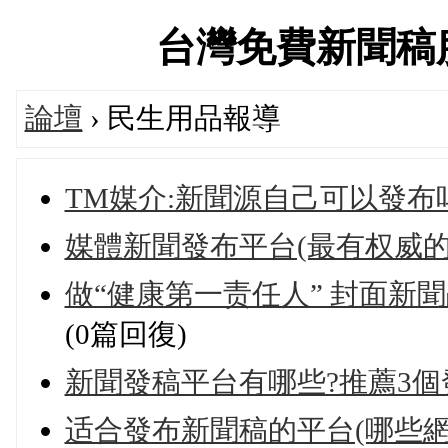
台灣免費新聞稿服務站
論壇
› 民生用品報導
TM媒介:新聞源自己可以發布
媒體新聞發布平台(最有权威的
做“健康第一责任人” 封面新
(0篇回復)
新聞發稿平台有哪些?推薦3個
适合發布新聞稿的平台(哪些